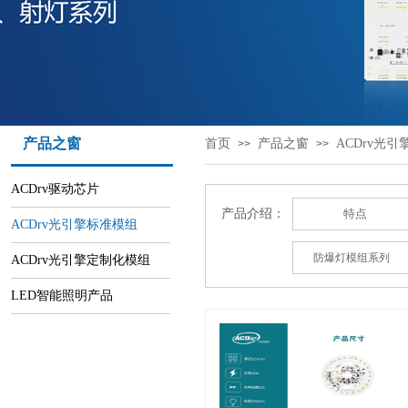
产品之窗
首页
产品之窗
ACDrv光
>>
>>
ACDrv驱动芯片
产品介绍：
特点
ACDrv光引擎标准模组
防爆灯模组系列
ACDrv光引擎定制化模组
LED智能照明产品