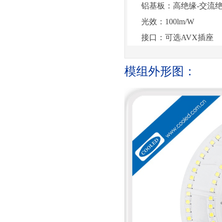
铝基板：高绝缘
-交流
光效：
100lm/W
接口：可选
AVX插座
模组外形图：